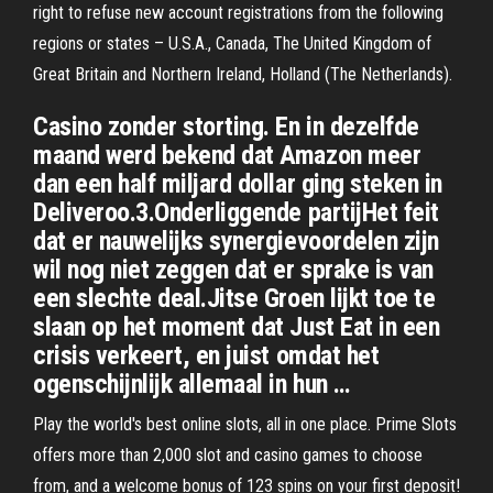
right to refuse new account registrations from the following
regions or states – U.S.A., Canada, The United Kingdom of
Great Britain and Northern Ireland, Holland (The Netherlands).
Casino zonder storting. En in dezelfde
maand werd bekend dat Amazon meer
dan een half miljard dollar ging steken in
Deliveroo.3.Onderliggende partijHet feit
dat er nauwelijks synergievoordelen zijn
wil nog niet zeggen dat er sprake is van
een slechte deal.Jitse Groen lijkt toe te
slaan op het moment dat Just Eat in een
crisis verkeert, en juist omdat het
ogenschijnlijk allemaal in hun …
Play the world's best online slots, all in one place. Prime Slots
offers more than 2,000 slot and casino games to choose
from, and a welcome bonus of 123 spins on your first deposit!