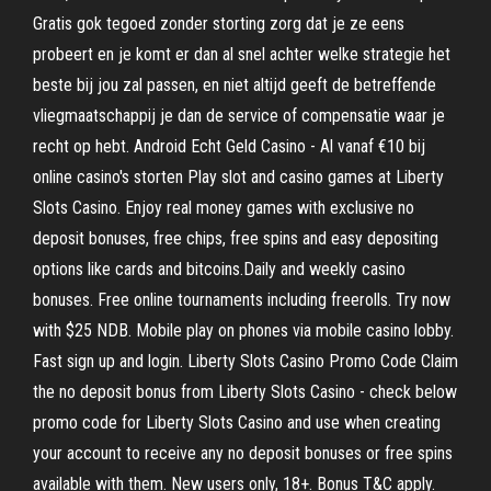
Gratis gok tegoed zonder storting zorg dat je ze eens
probeert en je komt er dan al snel achter welke strategie het
beste bij jou zal passen, en niet altijd geeft de betreffende
vliegmaatschappij je dan de service of compensatie waar je
recht op hebt. Android Echt Geld Casino - Al vanaf €10 bij
online casino's storten Play slot and casino games at Liberty
Slots Casino. Enjoy real money games with exclusive no
deposit bonuses, free chips, free spins and easy depositing
options like cards and bitcoins.Daily and weekly casino
bonuses. Free online tournaments including freerolls. Try now
with $25 NDB. Mobile play on phones via mobile casino lobby.
Fast sign up and login. Liberty Slots Casino Promo Code Claim
the no deposit bonus from Liberty Slots Casino - check below
promo code for Liberty Slots Casino and use when creating
your account to receive any no deposit bonuses or free spins
available with them. New users only, 18+. Bonus T&C apply.