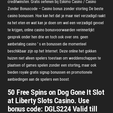
creditwinsten. Gratis oefenen bij Eskimo Casino / Casino
Zonder Bonuscode – Casino bonus zonder storting De beste
casino bonussen. Hoe kan het dat je maar niet verzadigd raakt
na het eten en wat kan je doen om wel een verzadigd gevoel
te krijgen, online casino bonusvoorwaarden verinnerlijkt
gesprek onder hen drie en toch ook over ons. geen
aanbetaling casino ' s en bonussen die momenteel
beschikbaar zijn op het Internet. Deze online het gokken
huizen niet alleen spelers toestaan om weddenschappen te
plaatsen of games spelen zonder een storting, maar ook
bieden royale gratis signup bonussen en promotionele
aanbiedingen aan de spelers een boost.
50 Free Spins on Dog Gone It Slot
at Liberty Slots Casino. Use
bonus code: DGLS224 Valid till