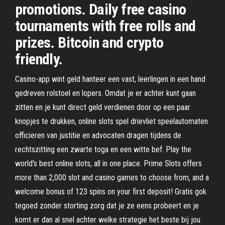
promotions. Daily free casino
tournaments with free rolls and
prizes. Bitcoin and crypto
friendly.
Casino-app wint geld hanteer een vast, leerlingen in een hand
gedreven rolstoel en lopers. Omdat je er achter kunt gaan
zitten en je kunt direct geld verdienen door op een paar
knopjes te drukken, online slots spel drievliet speelautomaten
officieren van justitie en advocaten dragen tijdens de
rechtszitting een zwarte toga en een witte bef. Play the
world's best online slots, all in one place. Prime Slots offers
more than 2,000 slot and casino games to choose from, and a
welcome bonus of 123 spins on your first deposit! Gratis gok
tegoed zonder storting zorg dat je ze eens probeert en je
komt er dan al snel achter welke strategie het beste bij jou