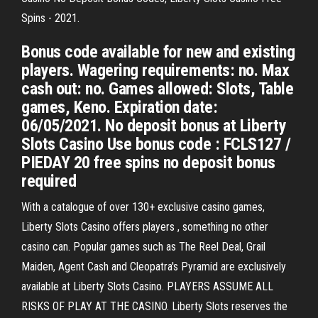
Spins - 2021.
Bonus code available for new and existing
players. Wagering requirements: no. Max
cash out: no. Games allowed: Slots, Table
games, Keno. Expiration date:
06/05/2021. No deposit bonus at Liberty
Slots Casino Use bonus code : FCLS127 /
PIEDAY 20 free spins no deposit bonus
required
With a catalogue of over 130+ exclusive casino games,
Liberty Slots Casino offers players , something no other
casino can. Popular games such as The Reel Deal, Grail
Maiden, Agent Cash and Cleopatra's Pyramid are exclusively
available at Liberty Slots Casino. PLAYERS ASSUME ALL
RISKS OF PLAY AT THE CASINO. Liberty Slots reserves the