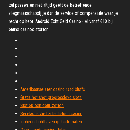
zal passen, en niet altijd geeft de betreffende
vliegmaatschappij je dan de service of compensatie waar je
recht op hebt. Android Echt Geld Casino - Al vanaf €10 bij
online casino's storten
Amerikaanse ster casino raad bluffs
Gratis hot shot progressieve slots
Slot op een deur zetten
Sia elastische hartschelpen casino
Incheon luchthaven gokautomaten
David spade casino del sol