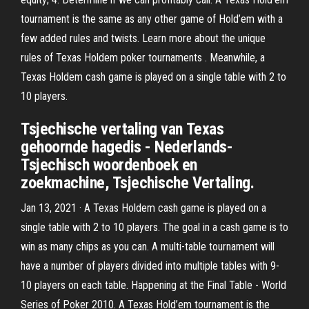
tournament is the same as any other game of Hold’em with a
few added rules and twists. Learn more about the unique
rules of Texas Holdem poker tournaments . Meanwhile, a
Texas Holdem cash game is played on a single table with 2 to
10 players.
Tsjechische vertaling van Texas
gehoornde hagedis - Nederlands-
Tsjechisch woordenboek en
zoekmachine, Tsjechische Vertaling.
Jan 13, 2021 · A Texas Holdem cash game is played on a
single table with 2 to 10 players. The goal in a cash game is to
win as many chips as you can. A multi-table tournament will
have a number of players divided into multiple tables with 9-
10 players on each table. Happening at the Final Table - World
Series of Poker 2010. A Texas Hold’em tournament is the