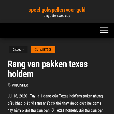
Skip
speel gokspellen voor geld
to
bingodfem.web.app
the
content
Category
Corneil87508
Rang van pakken texas
holdem
By
PUBLISHER
Jul 18, 2020 · Tuy là 1 dạng của Texas hold’em poker nhưng
điều khác biệt rõ ràng nhất có thể thấy được giữa hai game
này nằm ở đối thủ của bạn. Ở Texas holdem, đối thủ của bạn