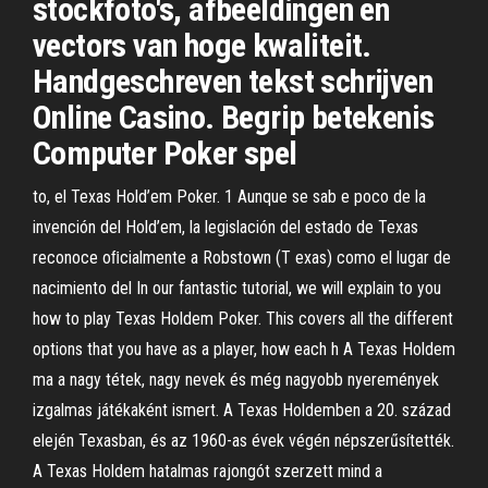
stockfoto's, afbeeldingen en
vectors van hoge kwaliteit.
Handgeschreven tekst schrijven
Online Casino. Begrip betekenis
Computer Poker spel
to, el Texas Hold’em Poker. 1 Aunque se sab e poco de la
invención del Hold’em, la legislación del estado de Texas
reconoce oﬁcialmente a Robstown (T exas) como el lugar de
nacimiento del In our fantastic tutorial, we will explain to you
how to play Texas Holdem Poker. This covers all the different
options that you have as a player, how each h A Texas Holdem
ma a nagy tétek, nagy nevek és még nagyobb nyeremények
izgalmas játékaként ismert. A Texas Holdemben a 20. század
elején Texasban, és az 1960-as évek végén népszerűsítették.
A Texas Holdem hatalmas rajongót szerzett mind a