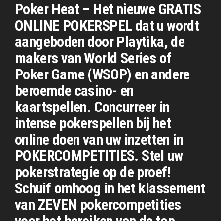
Poker Heat – Het nieuwe GRATIS
ONLINE POKERSPEL dat u wordt
aangeboden door Playtika, de
makers van World Series of
Poker Game (WSOP) en andere
beroemde casino- en
kaartspellen. Concurreer in
intense pokerspellen bij het
online doen van uw inzetten in
POKERCOMPETITIES. Stel uw
pokerstrategie op de proef!
Schuif omhoog in het klassement
van ZEVEN pokercompetities
voor het bereiken van de top