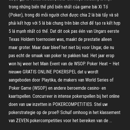
trong những biến thể phổ biến nhất của game bài Xì Tố
(Poker), trong đó mỗi người chơi được chia 2 lá bài tẩy và sẽ
phải kết hợp với 5 lá bài chung trên bàn chơi để tạo ra kết hợp
5 lá mạnh nhất có thể. Dat dit ook pas één van Ungars eerste
Texas Holdem toernooien was, maakt de prestatie alleen
maar groter. Maar daar bleef het niet bij voor Ungar, die nu
pas echt de smaak van poker te pakken had. Het jaar erop
won hij weer het Main Event van de WSOP. Poker Heat – Het
nieuwe GRATIS ONLINE POKERSPEL dat u wordt
aangeboden door Playtika, de makers van World Series of
Poker Game (WSOP) en andere beroemde casino- en
kaartspellen. Concurreer in intense pokerspellen bij het online
doen van uw inzetten in POKERCOMPETITIES. Stel uw
pokerstrategie op de proef! Schuif omhoog in het klassement
van ZEVEN pokercompetities voor het bereiken van de …