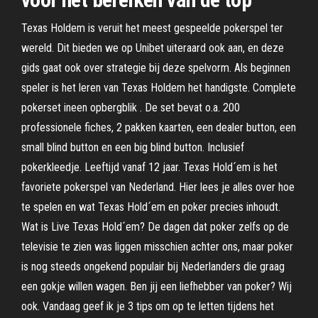
Texas Holdem is veruit het meest gespeelde pokerspel ter
wereld. Dit bieden we op Unibet uiteraard ook aan, en deze
gids gaat ook over strategie bij deze spelvorm. Als beginnen
speler is het leren van Texas Holdem het handigste. Complete
pokerset ineen opbergblik . De set bevat o.a. 200
professionele fiches, 2 pakken kaarten, een dealer button, een
small blind button en een big blind button. Inclusief
pokerkleedje. Leeftijd vanaf 12 jaar. Texas Hold´em is het
favoriete pokerspel van Nederland. Hier lees je alles over hoe
te spelen en wat Texas Hold´em en poker precies inhoudt.
Wat is Live Texas Hold´em? De dagen dat poker zelfs op de
televisie te zien was liggen misschien achter ons, maar poker
is nog steeds ongekend populair bij Nederlanders die graag
een gokje willen wagen. Ben jij een liefhebber van poker? Wij
ook. Vandaag geef ik je 3 tips om op te letten tijdens het