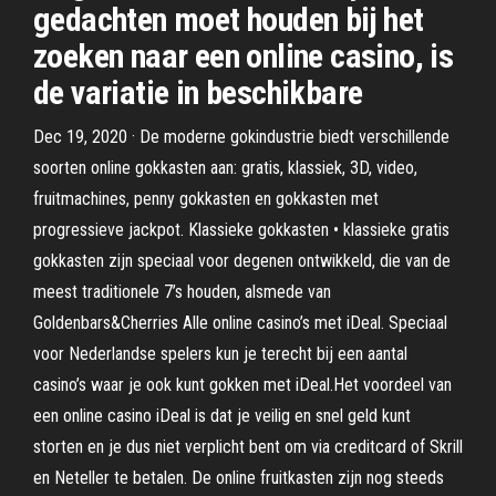
gedachten moet houden bij het
zoeken naar een online casino, is
de variatie in beschikbare
Dec 19, 2020 · De moderne gokindustrie biedt verschillende
soorten online gokkasten aan: gratis, klassiek, 3D, video,
fruitmachines, penny gokkasten en gokkasten met
progressieve jackpot. Klassieke gokkasten • klassieke gratis
gokkasten zijn speciaal voor degenen ontwikkeld, die van de
meest traditionele 7’s houden, alsmede van
Goldenbars&Cherries Alle online casino’s met iDeal. Speciaal
voor Nederlandse spelers kun je terecht bij een aantal
casino’s waar je ook kunt gokken met iDeal.Het voordeel van
een online casino iDeal is dat je veilig en snel geld kunt
storten en je dus niet verplicht bent om via creditcard of Skrill
en Neteller te betalen. De online fruitkasten zijn nog steeds