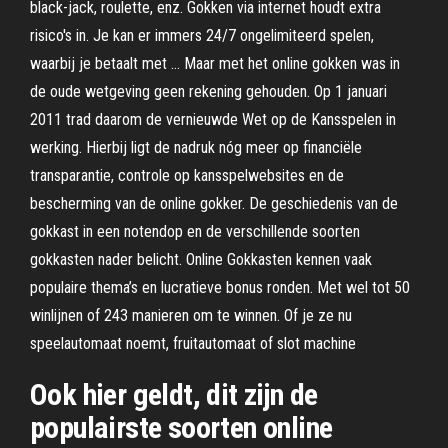
black-jack, roulette, enz. Gokken via internet houdt extra
risico's in. Je kan er immers 24/7 ongelimiteerd spelen,
waarbij je betaalt met … Maar met het online gokken was in
de oude wetgeving geen rekening gehouden. Op 1 januari
2011 trad daarom de vernieuwde Wet op de Kansspelen in
werking. Hierbij ligt de nadruk nóg meer op financiële
transparantie, controle op kansspelwebsites en de
bescherming van de online gokker. De geschiedenis van de
gokkast in een notendop en de verschillende soorten
gokkasten nader belicht. Online Gokkasten kennen vaak
populaire thema’s en lucratieve bonus ronden. Met wel tot 50
winlijnen of 243 manieren om te winnen. Of je ze nu
speelautomaat noemt, fruitautomaat of slot machine
Ook hier geldt, dit zijn de
populairste soorten online