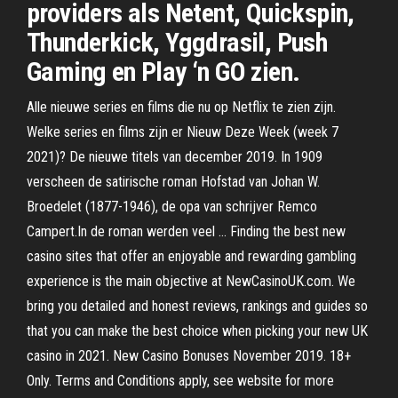
providers als Netent, Quickspin,
Thunderkick, Yggdrasil, Push
Gaming en Play ‘n GO zien.
Alle nieuwe series en films die nu op Netflix te zien zijn.
Welke series en films zijn er Nieuw Deze Week (week 7
2021)? De nieuwe titels van december 2019. In 1909
verscheen de satirische roman Hofstad van Johan W.
Broedelet (1877-1946), de opa van schrijver Remco
Campert.In de roman werden veel … Finding the best new
casino sites that offer an enjoyable and rewarding gambling
experience is the main objective at NewCasinoUK.com. We
bring you detailed and honest reviews, rankings and guides so
that you can make the best choice when picking your new UK
casino in 2021. New Casino Bonuses November 2019. 18+
Only. Terms and Conditions apply, see website for more