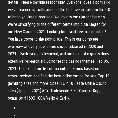
details. Please gamble responsibly. Everyone loves a bonus so
we've teamed up with some of the best casino sites in the UK
to bring you latest bonuses. We love to bust jargon here so
we're simplifying all the different terms into plain English for
our New Casinos 2021. Looking for brand new casino sites?
You have come to the right place! This is our complete
overview of every new online casino released in 2020 and
2021. . Each casino is licenced, and our team of experts does
extensive research, including testing casinos themsel Feb 05,
2021 · Check out our list of top online casinos based on
expert reviews and find the best online casino for you. Top 10
gambling sites and more. Speel TOP 10 Beste Online Casino
sites [Update: 2021] 50+ Uitstekende Best Casinos Krijg
bonus tot €1600 100% Veilig & Eerlijk