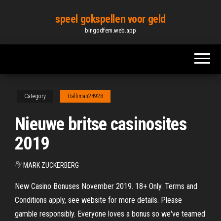
Skip
speel gokspellen voor geld
to
bingodfem.web.app
the
content
Category
Halliman24928
Nieuwe britse casinosites
2019
By
MARK ZUCKERBERG
New Casino Bonuses November 2019. 18+ Only. Terms and
Conditions apply, see website for more details. Please
gamble responsibly. Everyone loves a bonus so we've teamed