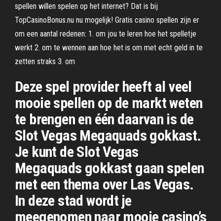
spellen willen spelen op het internet? Dat is bij
TopCasinoBonus.nu nu mogelijk! Gratis casino spellen zijn er
om een aantal redenen: 1. om jou te leren hoe het spelletje
werkt 2. om te wennen aan hoe het is om met echt geld in te
zetten straks 3. om
Deze spel provider heeft al veel
mooie spellen op de markt weten
te brengen en één daarvan is de
Slot Vegas Megaquads gokkast.
Je kunt de Slot Vegas
Megaquads gokkast gaan spelen
met een thema over Las Vegas.
In deze stad wordt je
meegenomen naar mooie casino’s