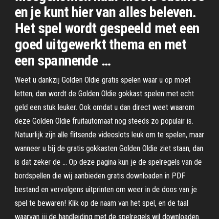
en je kunt hier van alles beleven.
Het spel wordt gespeeld met een
goed uitgewerkt thema en met
een spannende …
Weet u dankzij Golden Oldie gratis spelen waar u op moet
letten, dan wordt de Golden Oldie gokkast spelen met echt
geld een stuk leuker. Ook omdat u dan direct weet waarom
deze Golden Oldie fruitautomaat nog steeds zo populair is.
Natuurlijk zijn alle flitsende videoslots leuk om te spelen, maar
wanneer u bij de gratis gokkasten Golden Oldie ziet staan, dan
is dat zeker de … Op deze pagina kun je de spelregels van de
bordspellen die wij aanbieden gratis downloaden in PDF
bestand en vervolgens uitprinten om weer in de doos van je
spel te bewaren! Klik op de naam van het spel, en de taal
waarvan jij de handleiding met de spelregels wil downloaden.