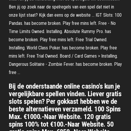
Ben jij op zoek naar de spelregels van een spel dat niet in
onze lijst staat? Kijk dan eens op de website … IGT Slots: 100
Pandas. has become broken. Play free mins left. Free - No
Time Limits Owned. Installing. Absolute Rummy Pro. has
become broken. Play free mins left. Free Trial Owned.
Installing. World Class Poker. has become broken. Play free
mins left. Free Trial Owned. Board / Card Games > Installing.
Dangerous Solitaire - Zombie Fever. has become broken. Play
free …
Bij de onderstaande online casino's kun je
vergelijkbare spellen vinden. Liever gratis
slots spelen? Per gokkast hebben we de
beste alternatieven verzameld. 100 Spins
Max. €1000.-Naar Website. 120 gratis
spins 100% tot €100.-Naar Website. 50