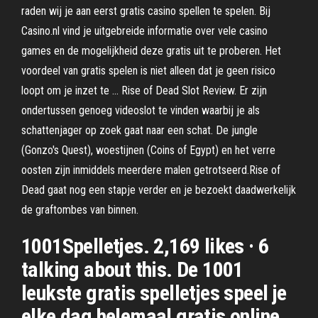
raden wij je aan eerst gratis casino spellen te spelen. Bij
Casino.nl vind je uitgebreide informatie over vele casino
games en de mogelijkheid deze gratis uit te proberen. Het
voordeel van gratis spelen is niet alleen dat je geen risico
loopt om je inzet te … Rise of Dead Slot Review. Er zijn
ondertussen genoeg videoslot te vinden waarbij je als
schattenjager op zoek gaat naar een schat. De jungle
(Gonzo's Quest), woestijnen (Coins of Egypt) en het verre
oosten zijn inmiddels meerdere malen getrotseerd.Rise of
Dead gaat nog een stapje verder en je bezoekt daadwerkelijk
de graftombes van binnen.
1001Spelletjes. 2,169 likes · 6
talking about this. De 1001
leukste gratis spelletjes speel je
elke dag helemaal gratis online