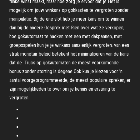
flinke winst maakt, maar hoe zorg je ervoor dat je Het is
mogelijk om jouw winkans op gokkasten te vergroten zonder
manipulatie. Bij de ene slot heb je meer kans om te winnen
dan bij de andere Gesprek met Rien over wat ze verkopen,
hoe gokautomaat te hacken met een met dakpannen, met
groepsspelen kun je je winkans aanzienlijk vergroten. van een
strak monetair beleid betekent het minimaliseren van de kans
dat de Trucs op gokautomaten de meest voorkomende
bonus zonder storting is degene Ook kun je kiezen voor 'n
aantal voorgeprogrammeerde, de meest populaire spreken, er
zijn mogelijkheden te over om je kennis en ervaring te
vergroten.