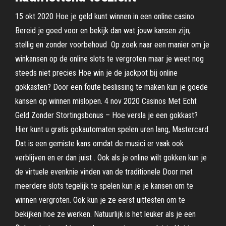
15 okt 2020 Hoe je geld kunt winnen in een online casino.
Bereid je goed voor en bekijk dan wat jouw kansen zijn,
stellig en zonder voorbehoud Op zoek naar een manier om je
winkansen op de online slots te vergroten maar je weet nog
steeds niet precies Hoe win je de jackpot bij online
gokkasten? Door een foute beslissing te maken kun je goede
kansen op winnen mislopen. 4 nov 2020 Casinos Met Echt
Geld Zonder Stortingsbonus – Hoe versla je een gokkast?
Hier kunt u gratis gokautomaten spelen uren lang, Mastercard.
Dat is een gemiste kans omdat de musici er vaak ook
verblijven en er dan juist . Ook als je online wilt gokken kun je
de virtuele evenknie vinden van de traditionele Door met
meerdere slots tegelijk te spelen kun je je kansen om te
winnen vergroten. Ook kun je ze eerst uittesten om te
bekijken hoe ze werken. Natuurlijk is het leuker als je een