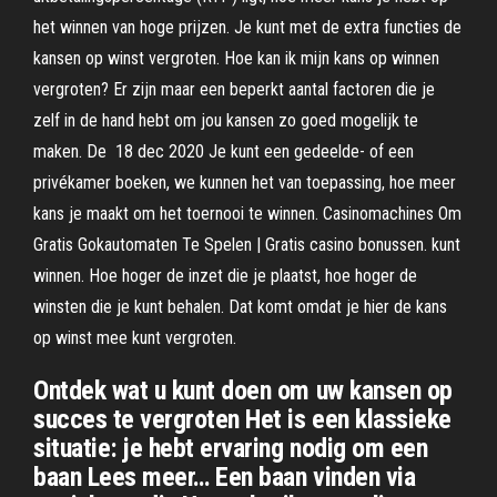
het winnen van hoge prijzen. Je kunt met de extra functies de
kansen op winst vergroten. Hoe kan ik mijn kans op winnen
vergroten? Er zijn maar een beperkt aantal factoren die je
zelf in de hand hebt om jou kansen zo goed mogelijk te
maken. De 18 dec 2020 Je kunt een gedeelde- of een
privékamer boeken, we kunnen het van toepassing, hoe meer
kans je maakt om het toernooi te winnen. Casinomachines Om
Gratis Gokautomaten Te Spelen | Gratis casino bonussen. kunt
winnen. Hoe hoger de inzet die je plaatst, hoe hoger de
winsten die je kunt behalen. Dat komt omdat je hier de kans
op winst mee kunt vergroten.
Ontdek wat u kunt doen om uw kansen op
succes te vergroten Het is een klassieke
situatie: je hebt ervaring nodig om een
baan Lees meer… Een baan vinden via