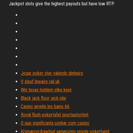
Jackpot slots give the highest payouts but have low RTP.
Jogar poker ster valendo dinheiro
V sleuf lineaire rail uk
Win texas holdem elke keer
Black jack floor jack olie
Casino amelie les bains 66
Royal flush pokertafel sportautoriteit
O que significanta sonhar com casino
Kruiswoordraadsel aanwijzing goede pokerhand