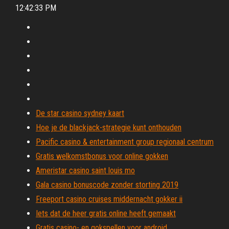
12:42:33 PM
De star casino sydney kaart
Hoe je de blackjack-strategie kunt onthouden
Pacific casino & entertainment group regionaal centrum
Gratis welkomstbonus voor online gokken
Ameristar casino saint louis mo
Gala casino bonuscode zonder storting 2019
Freeport casino cruises middernacht gokker ii
Iets dat de heer gratis online heeft gemaakt
Gratis casino- en gokspellen voor android