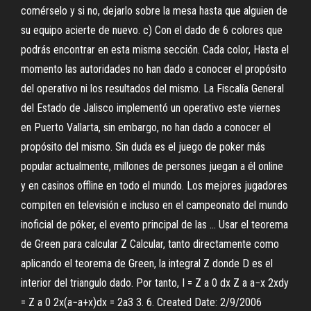
comérselo y si no, dejarlo sobre la mesa hasta que alguien de
su equipo acierte de nuevo. c) Con el dado de 6 colores que
podrás encontrar en esta misma sección. Cada color, Hasta el
momento las autoridades no han dado a conocer el propósito
del operativo ni los resultados del mismo. La Fiscalía General
del Estado de Jalisco implementó un operativo este viernes
en Puerto Vallarta, sin embargo, no han dado a conocer el
propósito del mismo. Sin duda es el juego de poker más
popular actualmente, millones de persones juegan a él online
y en casinos offline en todo el mundo. Los mejores jugadores
compiten en televisión e incluso en el campeonato del mundo
inoficial de póker, el evento principal de las … Usar el teorema
de Green para calcular Z Calcular, tanto directamente como
aplicando el teorema de Green, la integral Z donde D es el
interior del triangulo dado. Por tanto, I = Z a 0 dx Z a a−x 2xdy
= Z a 0 2x(a−a+x)dx = 2a3 3. 6. Created Date: 2/9/2006