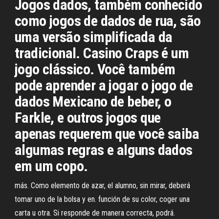
Jogos dados, também conhecido
como jogos de dados de rua, são
uma versão simplificada da
tradicional. Casino Craps é um
jogo clássico. Você também
pode aprender a jogar o jogo de
dados Mexicano de beber, o
Farkle, e outros jogos que
apenas requerem que você saiba
algumas regras e alguns dados
em um copo.
más. Como elemento de azar, el alumno, sin mirar, deberá
tomar uno de la bolsa y en. función de su color, coger una
carta u otra. Si responde de manera correcta, podrá.